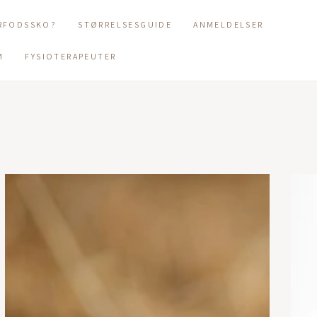
RFODSSKO?
STØRRELSESGUIDE
ANMELDELSER
M
FYSIOTERAPEUTER