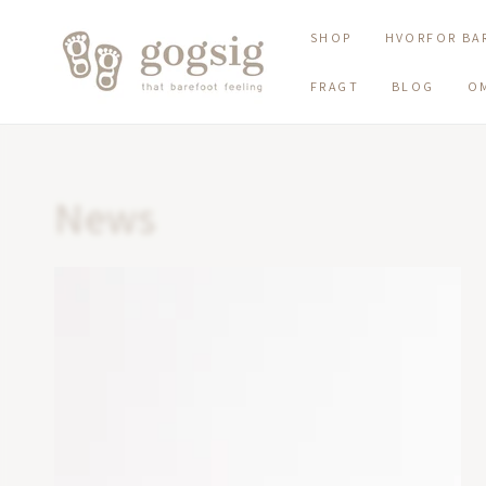
SKIP TO CONTENT
SHOP
HVORFOR BA
FRAGT
BLOG
O
News