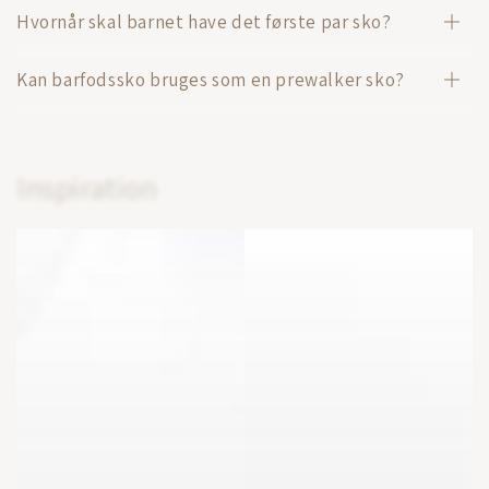
Hvornår skal barnet have det første par sko?
Kan barfodssko bruges som en prewalker sko?
Inspiration