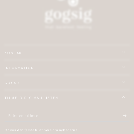
KONTAKT
INFORMATION
GOGSIG
TILMELD DIG MAILLISTEN
Enter
email
Og vær den første til at høre om nyhederne
here