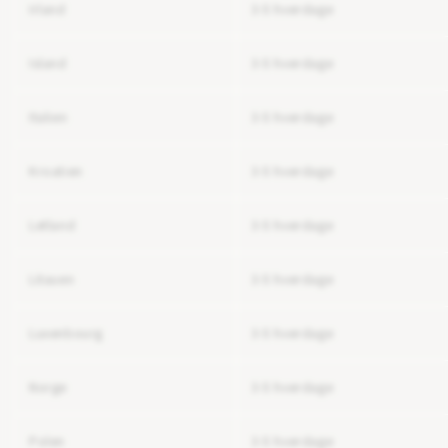
Irland
3-5 hverdage
Island
3-5 hverdage
Italien
3-5 hverdage
Kroatien
3-5 hverdage
Letland
3-5 hverdage
Litauen
3-5 hverdage
Luxenbourg
3-5 hverdage
Norge
3-5 hverdage
Polen
3-5 hverdage