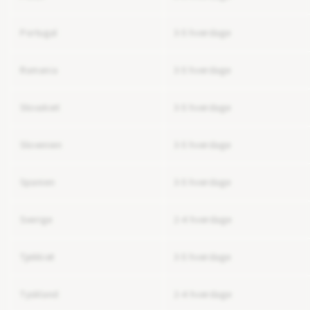
Portugal
3-5 hverdage
Rumania
3-5 hverdage
Slovakiet
3-5 hverdage
Slovenien
3-5 hverdage
Spanien
3-5 hverdage
Sverige
2-4 hverdage
Tjekkiet
3-5 hverdage
Tyskland
2-4 hverdage