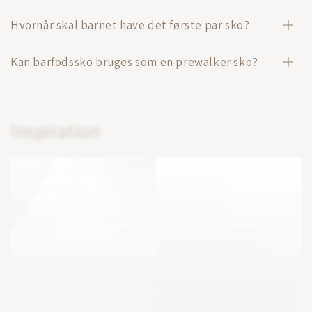
Hvornår skal barnet have det første par sko?
Kan barfodssko bruges som en prewalker sko?
Inspiration