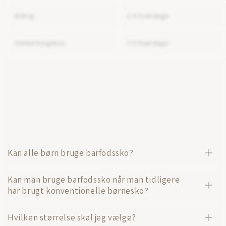
Østrig
2-4 hverdage
United Kingdom
3-5 hverdage
Kan alle børn bruge barfodssko?
Kan man bruge barfodssko når man tidligere
har brugt konventionelle børnesko?
Hvilken størrelse skal jeg vælge?