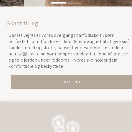
Skabt til leg
Uanset vejret er vores overgangs barfodssko til børn
perfekte til at udforske verden. De er designet til at give små
fødder frihed og støtte, uanset hvor eventyret fører dem
hen. 🦶🏼 Lad dine børn hoppe i vandpytter, løbe på græsset
og føle jorden under fødderne – vores sko holder dem
komfortable og beskyttede.
KØB NU