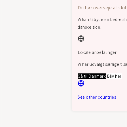
Du bør overveje at ski
Vi kan tilbyde en bedre sh
danske side.
Lokale anbefalinger
Vi har udvalgt særlige til
Gå til Danmark
Bliv her
See other countries