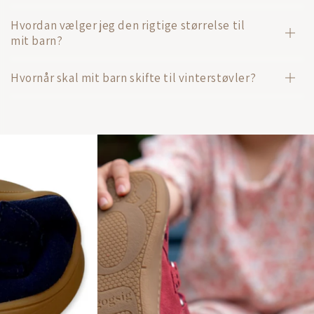
Hvordan vælger jeg den rigtige størrelse til
mit barn?
Hvornår skal mit barn skifte til vinterstøvler?