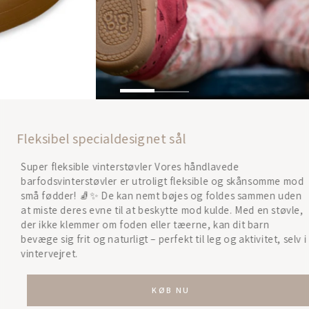
Fleksibel specialdesignet sål
Super fleksible vinterstøvler Vores håndlavede
barfodsvinterstøvler er utroligt fleksible og skånsomme mod
små fødder! 🧦✨ De kan nemt bøjes og foldes sammen uden
at miste deres evne til at beskytte mod kulde. Med en støvle,
der ikke klemmer om foden eller tæerne, kan dit barn
bevæge sig frit og naturligt – perfekt til leg og aktivitet, selv i
vintervejret.
KØB NU