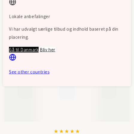
Lokale anbefalinger
Vi har udvalgt særlige tilbud og indhold baseret på din
Det siger vores kunder
placering.
Gå til Danmark
Bliv her
See other countries