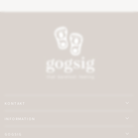
KONTAKT
INFORMATION
GOGSIG