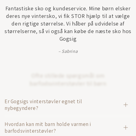
Fantastiske sko og kundeservice. Mine børn elsker
deres nye vintersko, vi fik STOR hjælp til at vælge
den rigtige størrelse. Vi håber på udvidelse af
størrelserne, så vi også kan købe de næste sko hos
Gogsig
Sabrina
Ofte stillede spørgsmål om
barfodsvinterstøvler til børn
Er Gogsigs vinterstøvler egnet til
nybegyndere?
Hvordan kan mit barn holde varmen i
barfodsvinterstøvler?