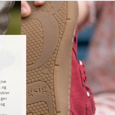
give
g og
skler
lger
 og