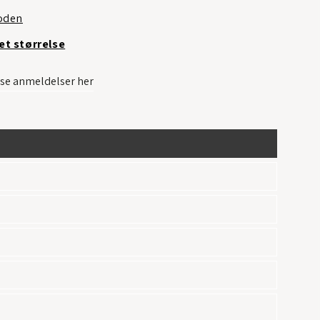
oden
et størrelse
– se anmeldelser her