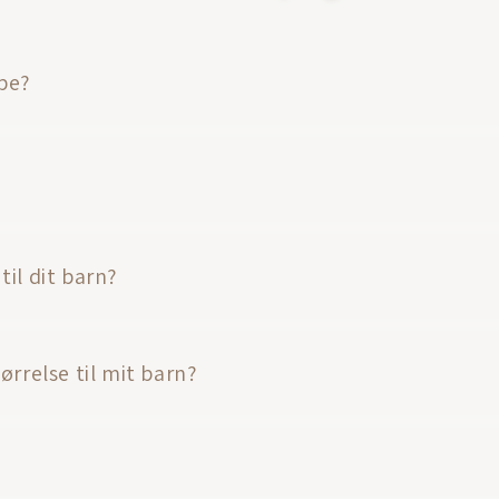
pe?
il dit barn?
ørrelse til mit barn?