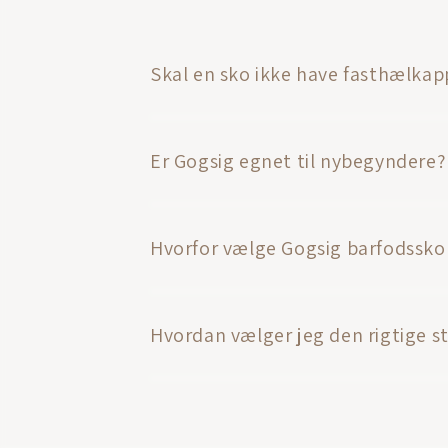
Skal en sko ikke have fasthælkap
Er Gogsig egnet til nybegyndere?
Hvorfor vælge Gogsig barfodssko t
Hvordan vælger jeg den rigtige st