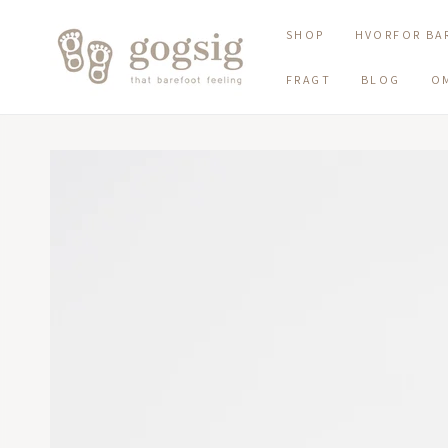
SKIP TO CONTENT
SHOP
HVORFOR BA
FRAGT
BLOG
O
SKIP TO PRODUCT
INFORMATION