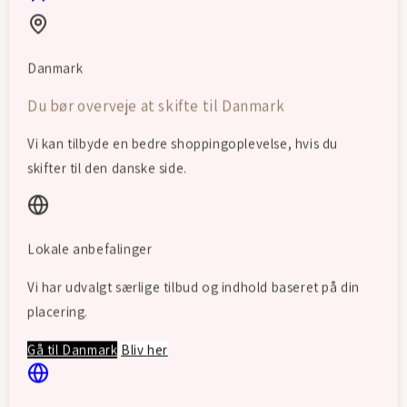
STØRRELSE OG PASFORM
VEDLIGEHOLDELSE
Danmark
Share
Du bør overveje at skifte til Danmark
Vi kan tilbyde en bedre shoppingoplevelse, hvis du
skifter til den danske side.
Lokale anbefalinger
Vi har udvalgt særlige tilbud og indhold baseret på din
placering.
Gå til Danmark
Bliv her