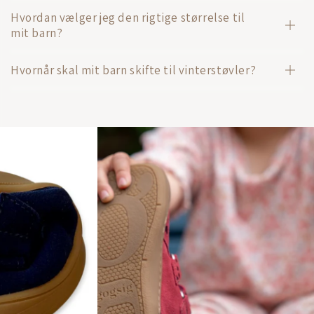
Hvordan vælger jeg den rigtige størrelse til
mit barn?
Hvornår skal mit barn skifte til vinterstøvler?