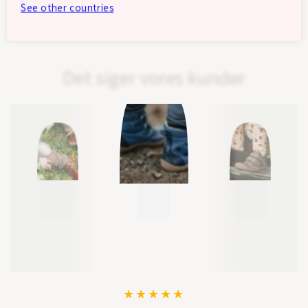
See other countries
Det siger vores kunder