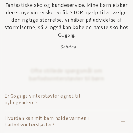
Fantastiske sko og kundeservice. Mine børn elsker
deres nye vintersko, vi fik STOR hjælp til at vælge
den rigtige størrelse. Vi håber på udvidelse af
størrelserne, så vi også kan købe de næste sko hos
Gogsig
Sabrina
Ofte stillede spørgsmål om
barfodsvinterstøvler til børn
Er Gogsigs vinterstøvler egnet til
nybegyndere?
Hvordan kan mit barn holde varmen i
barfodsvinterstøvler?