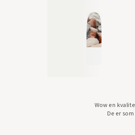
Wow en kvalitet
De er som l