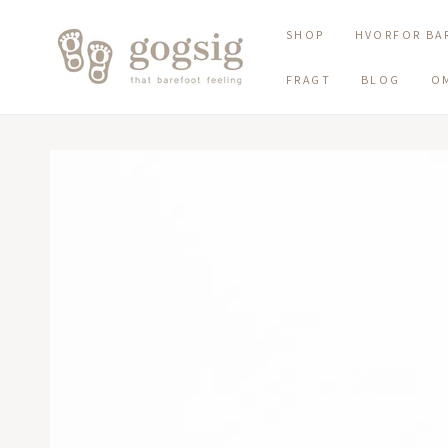
SKIP TO CONTENT
SHOP
HVORFOR BA
FRAGT
BLOG
O
SKIP TO PRODUCT
INFORMATION