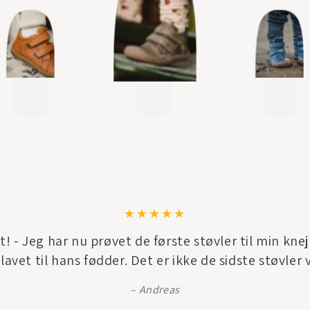
! - Jeg har nu prøvet de første støvler til min kne
avet til hans fødder. Det er ikke de sidste støvler 
Andreas