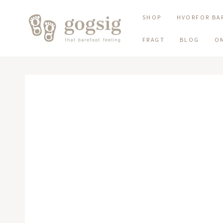
SKIP TO CONTENT
SHOP
HVORFOR BA
FRAGT
BLOG
O
SKIP TO PRODUCT
INFORMATION