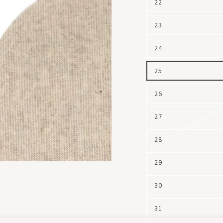
22
23
24
25
26
27
28
29
30
31